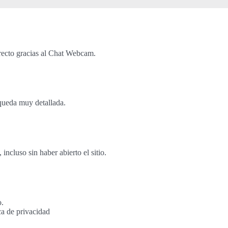
recto gracias al Chat Webcam.
queda muy detallada.
cluso sin haber abierto el sitio.
o.
ca de privacidad