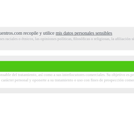
entros.com recopile y utilice
mis datos personales sensibles
raciales o étnicos, las opiniones políticas, filosóficas o religiosas, la afiliación s
onsable del tratamiento, así como a sus interlocutores comerciales. Su objetivo es p
s de carácter personal y oponerte a su tratamiento o uso con fines de prospección com