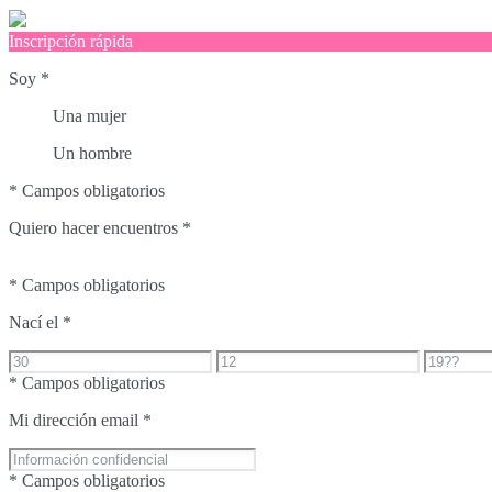
Inscripción rápida
Soy
*
Una mujer
Un hombre
* Campos obligatorios
Quiero hacer encuentros
*
* Campos obligatorios
Nací el
*
* Campos obligatorios
Mi dirección email
*
* Campos obligatorios