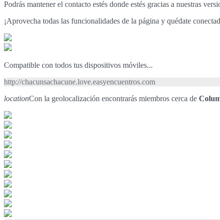
Podrás mantener el contacto estés donde estés gracias a nuestras vers
¡Aprovecha todas las funcionalidades de la página y quédate conecta
Compatible con todos tus dispositivos móviles...
http://chacunsachacune.love.easyencuentros.com
location
Con la geolocalización encontrarás miembros cerca de
Colum