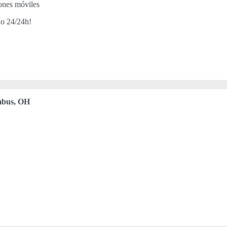
iones móviles
do 24/24h!
bus, OH