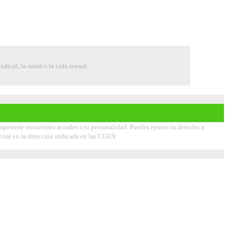
indical, la salud o la vida sexual
roponerte encuentros acordes a tu personalidad. Puedes ejercer tu derecho a
ercial en la dirección indicada en las CGUV.