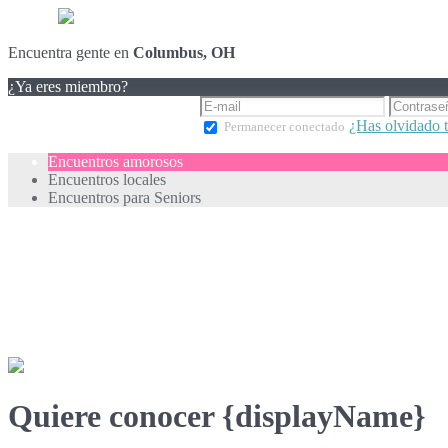
Encuentra gente en
Columbus, OH
¿Ya eres miembro?
¿Has olvidado 
Permanecer conectado
Encuentros amorosos
Encuentros locales
Encuentros para Seniors
Quiere conocer {displayName}